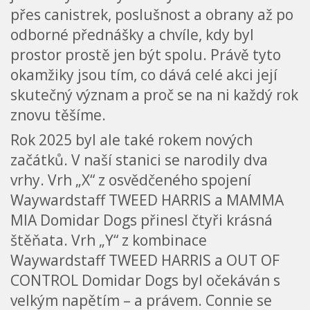
přes canistrek, poslušnost a obrany až po
odborné přednášky a chvíle, kdy byl
prostor prostě jen být spolu. Právě tyto
okamžiky jsou tím, co dává celé akci její
skutečný význam a proč se na ni každý rok
znovu těšíme.
Rok 2025 byl ale také rokem nových
začátků. V naší stanici se narodily dva
vrhy. Vrh „X“ z osvědčeného spojení
Waywardstaff TWEED HARRIS a MAMMA
MIA Domidar Dogs přinesl čtyři krásná
štěňata. Vrh „Y“ z kombinace
Waywardstaff TWEED HARRIS a OUT OF
CONTROL Domidar Dogs byl očekáván s
velkým napětím – a právem. Connie se