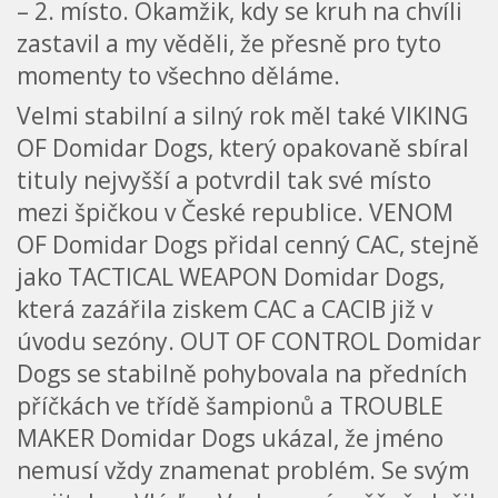
– 2. místo. Okamžik, kdy se kruh na chvíli
zastavil a my věděli, že přesně pro tyto
momenty to všechno děláme.
Velmi stabilní a silný rok měl také VIKING
OF Domidar Dogs, který opakovaně sbíral
tituly nejvyšší a potvrdil tak své místo
mezi špičkou v České republice. VENOM
OF Domidar Dogs přidal cenný CAC, stejně
jako TACTICAL WEAPON Domidar Dogs,
která zazářila ziskem CAC a CACIB již v
úvodu sezóny. OUT OF CONTROL Domidar
Dogs se stabilně pohybovala na předních
příčkách ve třídě šampionů a TROUBLE
MAKER Domidar Dogs ukázal, že jméno
nemusí vždy znamenat problém. Se svým