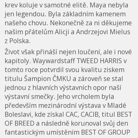
krev koluje v samotné elitě. Maya nebyla
jen legendou. Byla základním kamenem
našeho chovu. Nekonečně za ni děkujeme
našim přátelům Alicji a Andrzejovi Mielus
z Polska.
Život však přináší nejen loučení, ale i nové
kapitoly. Waywardstaff TWEED HARRIS v
tomto roce potvrdil svou kvalitu ziskem
titulu Šampion ČMKU a zároveň se stal
jednou z hlavních výstavních opor naší
výstavní smečky. Jeho vrcholem byla
především mezinárodní výstava v Mladé
Boleslavi, kde získal CAC, CACIB, titul BEST
OF BREED a následně korunoval svůj den
fantastickým umístěním BEST OF GROUP