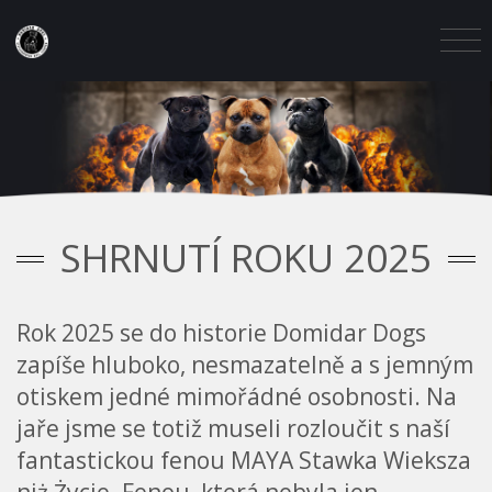
SHRNUTÍ ROKU 2025
Rok 2025 se do historie Domidar Dogs
zapíše hluboko, nesmazatelně a s jemným
otiskem jedné mimořádné osobnosti. Na
jaře jsme se totiž museli rozloučit s naší
fantastickou fenou MAYA Stawka Wieksza
niż Życie. Fenou, která nebyla jen