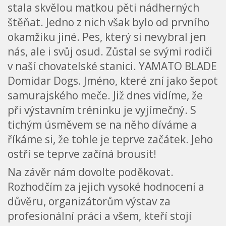
stala skvělou matkou pěti nádherných
štěňat. Jedno z nich však bylo od prvního
okamžiku jiné. Pes, který si nevybral jen
nás, ale i svůj osud. Zůstal se svými rodiči
v naší chovatelské stanici. YAMATO BLADE
Domidar Dogs. Jméno, které zní jako šepot
samurajského meče. Již dnes vidíme, že
při výstavním tréninku je vyjímečný. S
tichým úsměvem se na něho díváme a
říkáme si, že tohle je teprve začátek. Jeho
ostří se teprve začíná brousit!
Na závěr nám dovolte poděkovat.
Rozhodčím za jejich vysoké hodnocení a
důvěru, organizátorům výstav za
profesionální práci a všem, kteří stojí