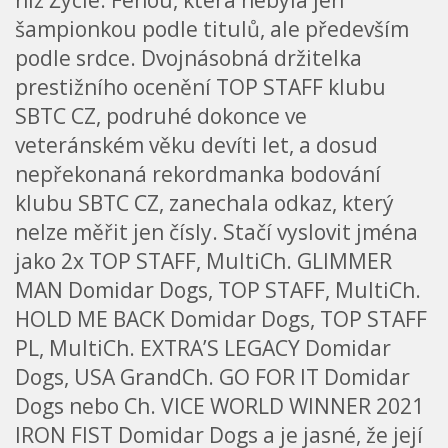
šampionkou podle titulů, ale především
podle srdce. Dvojnásobná držitelka
prestižního ocenění TOP STAFF klubu
SBTC CZ, podruhé dokonce ve
veteránském věku devíti let, a dosud
nepřekonaná rekordmanka bodování
klubu SBTC CZ, zanechala odkaz, který
nelze měřit jen čísly. Stačí vyslovit jména
jako 2x TOP STAFF, MultiCh. GLIMMER
MAN Domidar Dogs, TOP STAFF, MultiCh.
HOLD ME BACK Domidar Dogs, TOP STAFF
PL, MultiCh. EXTRA’S LEGACY Domidar
Dogs, USA GrandCh. GO FOR IT Domidar
Dogs nebo Ch. VICE WORLD WINNER 2021
IRON FIST Domidar Dogs a je jasné, že její