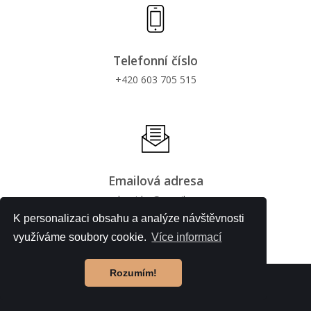
Telefonní číslo
+420
603
705
515
Emailová adresa
domidar
@
email
.
cz
K personalizaci obsahu a analýze návštěvnosti
využíváme soubory cookie.
Více informací
Rozumím!