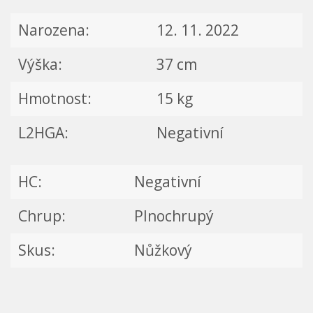
Narozena:
12. 11. 2022
Výška:
37 cm
Hmotnost:
15 kg
L2HGA:
Negativní
HC:
Negativní
Chrup:
Plnochrupý
Skus:
Nůžkový