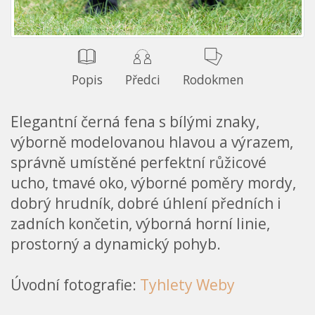
Popis
Předci
Rodokmen
Elegantní černá fena s bílými znaky,
výborně modelovanou hlavou a výrazem,
správně umístěné perfektní růžicové
ucho, tmavé oko, výborné poměry mordy,
dobrý hrudník, dobré úhlení předních i
zadních končetin, výborná horní linie,
prostorný a dynamický pohyb.
Úvodní fotografie:
Tyhlety Weby