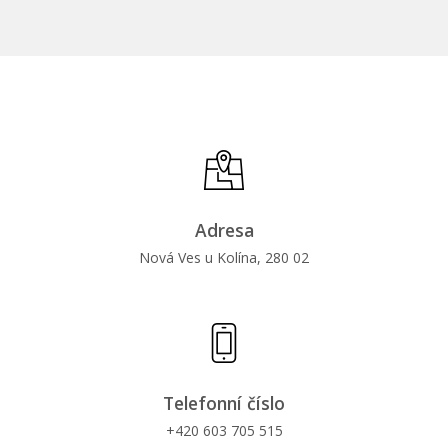
Adresa
Nová Ves u Kolína, 280 02
Telefonní číslo
+420
603
705
515